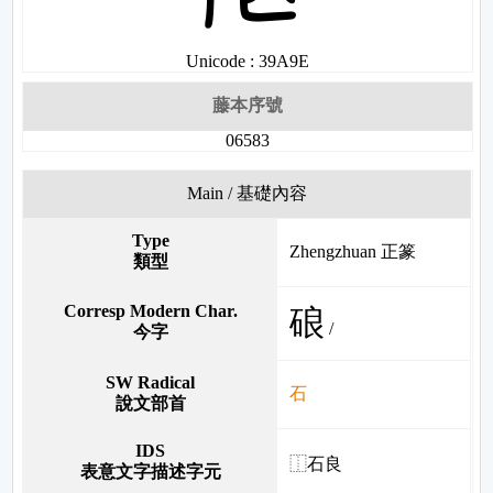
Unicode : 39A9E
藤本序號
06583
Main / 基礎內容
Type
Zhengzhuan 正篆
類型
Corresp Modern Char.
硠
/
今字
SW Radical
石
說文部首
IDS
⿰石良
表意文字描述字元