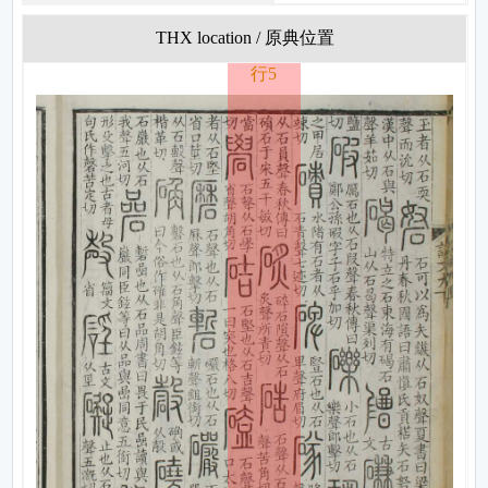
THX location / 原典位置
行5