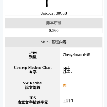
Unicode : 38C0B
藤本序號
02996
Main / 基礎內容
Type
Zhengzhuan 正篆
類型
Corresp Modern Char.
胜
/
今字
SW Radical
肉
說文部首
IDS
⿰⺼生
表意文字描述字元