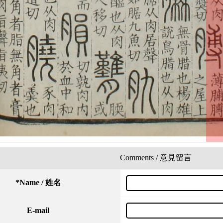
Comments / 意見留言
*
Name / 姓名
E-mail