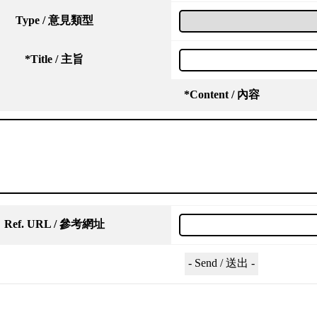
Type / 意見類型
*
Title / 主旨
*
Content / 內容
Ref. URL / 參考網址