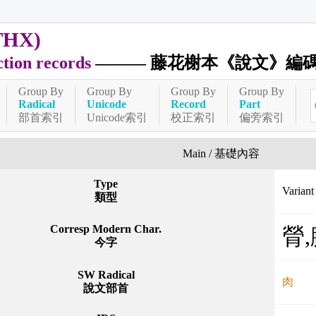
THX)
ction records
——— 藤花榭本《說文》編
Group By
Group By
Group By
Group By
Radical
Unicode
Record
Part
部首索引
Unicode索引
校正索引
偏旁索引
Main / 基礎內容
Type
Varia
類型
Corresp Modern Char.
膋
今字
SW Radical
肉
說文部首