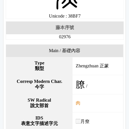
Unicode : 38BF7
藤本序號
02976
Main / 基礎內容
Type
Zhengzhuan 正篆
類型
Corresp Modern Char.
膫
/
今字
SW Radical
肉
說文部首
IDS
⿰⺼尞
表意文字描述字元