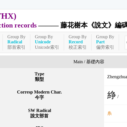
THX)
ction records
——— 藤花榭本《說文》編
Group By
Group By
Group By
Group By
Radical
Unicode
Record
Part
部首索引
Unicode索引
校正索引
偏旁索引
Main / 基礎內容
Type
Zhengzh
類型
Corresp Modern Char.
䋫
/
今字
SW Radical
糸
說文部首