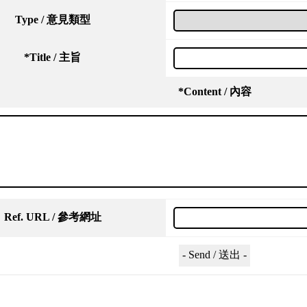
Type / 意見類型
*
Title / 主旨
*
Content / 內容
Ref. URL / 參考網址