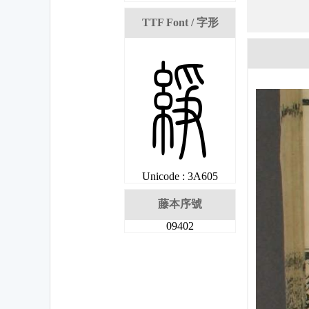
TTF Font / 字形
琅
Unicode : 3A605
藤本序號
09402