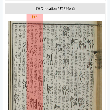
THX location / 原典位置
行8