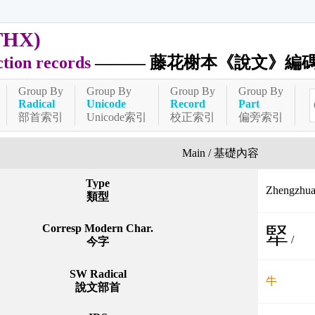
THX)
ction records
——— 藤花榭本《說文》編
Group By
Group By
Group By
Group By
Radical
Unicode
Record
Part
部首索引
Unicode索引
校正索引
偏旁索引
Main / 基礎內容
Type
Zhengzh
類型
Corresp Modern Char.
㹂
/
今字
SW Radical
牛
說文部首