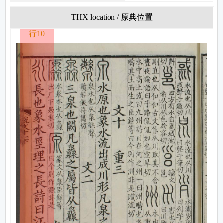
THX location / 原典位置
行10