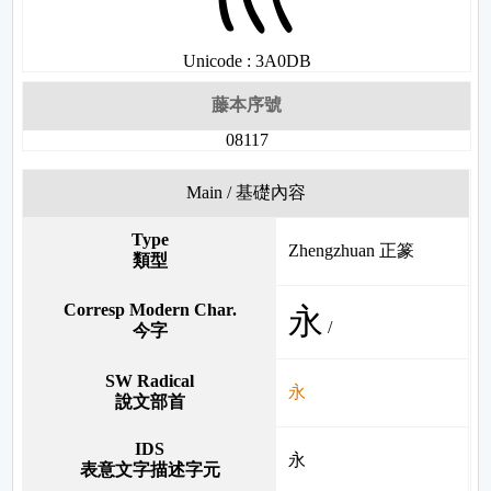
Unicode : 3A0DB
藤本序號
08117
Main / 基礎內容
Type
Zhengzhuan 正篆
類型
Corresp Modern Char.
永
/
今字
SW Radical
永
說文部首
IDS
永
表意文字描述字元