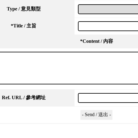
Type / 意見類型
*
Title / 主旨
*
Content / 內容
Ref. URL / 參考網址