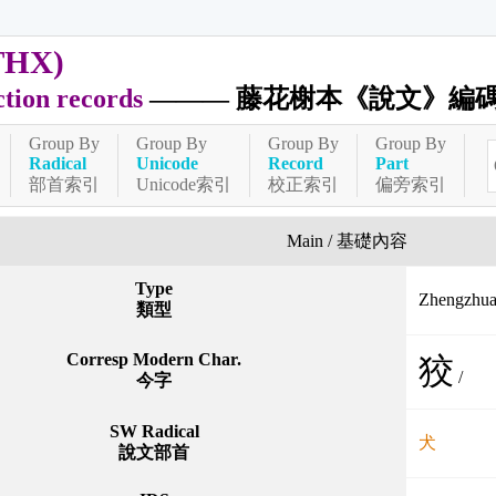
THX)
ction records
——— 藤花榭本《說文》編
Group By
Group By
Group By
Group By
Radical
Unicode
Record
Part
部首索引
Unicode索引
校正索引
偏旁索引
Main / 基礎內容
Type
Zhengzh
類型
Corresp Modern Char.
狡
/
今字
SW Radical
犬
說文部首