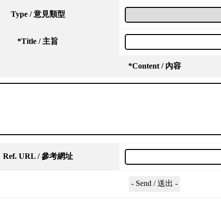
Type / 意見類型
*
Title / 主旨
*
Content / 內容
Ref. URL / 參考網址