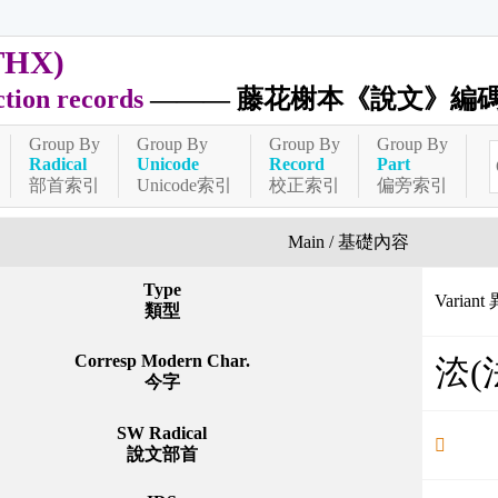
THX)
ction records
——— 藤花榭本《說文》編
Group By
Group By
Group By
Group By
Radical
Unicode
Record
Part
部首索引
Unicode索引
校正索引
偏旁索引
Main / 基礎內容
Type
Variant
類型
Corresp Modern Char.
㳒(
今字
SW Radical
𢊁
說文部首