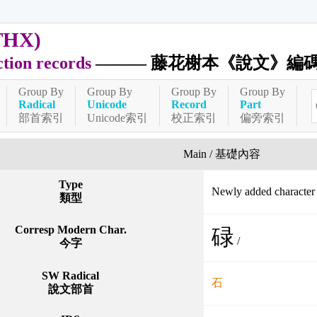
THX)
ction records
——— 藤花榭本《說文》編
Group By
Group By
Group By
Group By
Radical
Unicode
Record
Part
部首索引
Unicode索引
校正索引
偏旁索引
Main / 基礎內容
Type
Newly added charact
類型
Corresp Modern Char.
碌
/
今字
SW Radical
石
說文部首