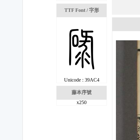
TTF Font / 字形
棄
Unicode : 39AC4
藤本序號
x250