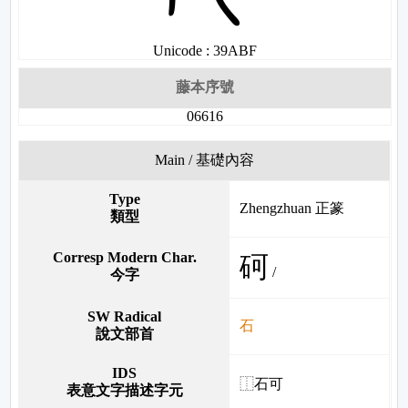
Unicode : 39ABF
藤本序號
06616
Main / 基礎內容
Type
Zhengzhuan 正篆
類型
Corresp Modern Char.
砢
/
今字
SW Radical
石
說文部首
IDS
⿰石可
表意文字描述字元