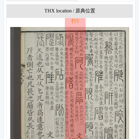
THX location / 原典位置
行5