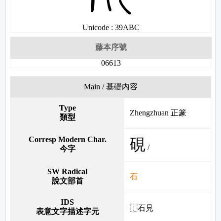
Unicode : 39ABC
藤本序號
06613
Main / 基礎內容
Type
Zhengzhuan 正篆
類型
Corresp Modern Char.
硯
/
今字
SW Radical
石
說文部首
IDS
⿰石見
表意文字描述字元