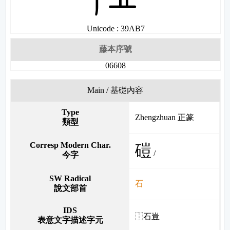
Unicode : 39AB7
藤本序號
06608
Main / 基礎內容
Type
Zhengzhuan 正篆
類型
Corresp Modern Char.
磑
/
今字
SW Radical
石
說文部首
IDS
⿰石豈
表意文字描述字元