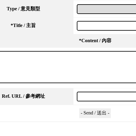
Type / 意見類型
*
Title / 主旨
*
Content / 內容
Ref. URL / 參考網址