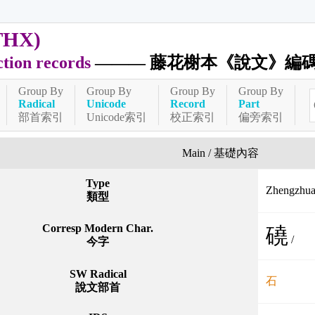
THX)
ction records
——— 藤花榭本《說文》編
Group By
Group By
Group By
Group By
Radical
Unicode
Record
Part
部首索引
Unicode索引
校正索引
偏旁索引
Main / 基礎內容
Type
Zhengzh
類型
Corresp Modern Char.
磽
/
今字
SW Radical
石
說文部首