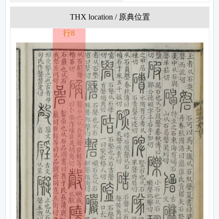
THX location / 原典位置
行8