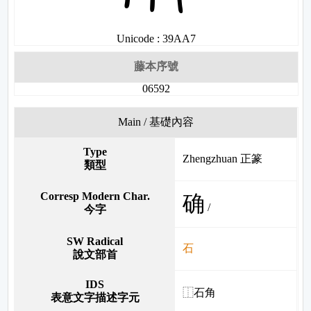
Unicode : 39AA7
藤本序號
06592
Main / 基礎內容
Type
Zhengzhuan 正篆
類型
Corresp Modern Char.
确
/
今字
SW Radical
石
說文部首
IDS
⿰石角
表意文字描述字元