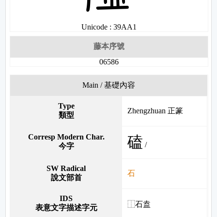
Unicode : 39AA1
藤本序號
06586
Main / 基礎內容
Type
Zhengzhuan 正篆
類型
Corresp Modern Char.
磕
/
今字
SW Radical
石
說文部首
IDS
⿰石盍
表意文字描述字元