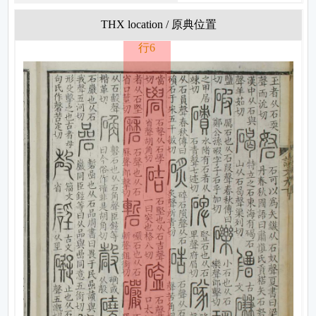
THX location / 原典位置
行6