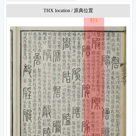
THX location / 原典位置
行3