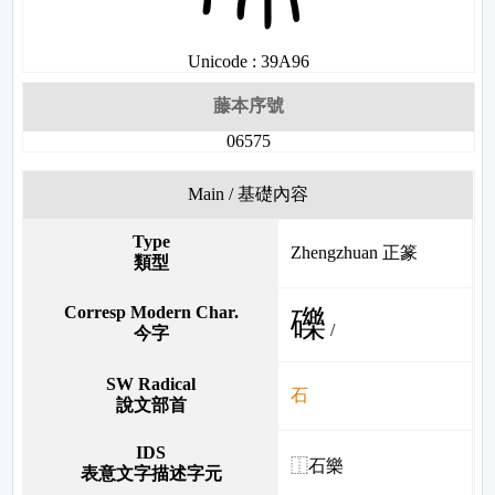
Unicode : 39A96
藤本序號
06575
Main / 基礎內容
Type
Zhengzhuan 正篆
類型
Corresp Modern Char.
礫
/
今字
SW Radical
石
說文部首
IDS
⿰石樂
表意文字描述字元