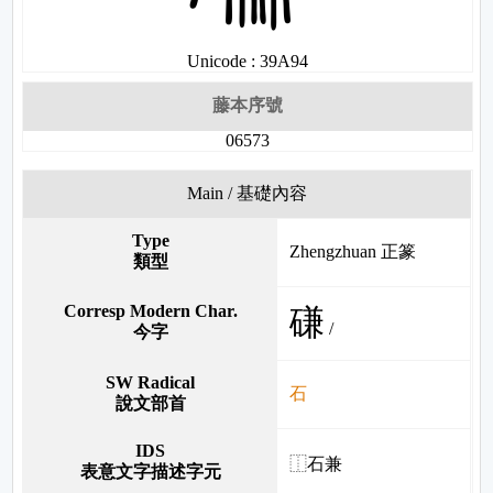
Unicode : 39A94
藤本序號
06573
Main / 基礎內容
Type
Zhengzhuan 正篆
類型
Corresp Modern Char.
磏
/
今字
SW Radical
石
說文部首
IDS
⿰石兼
表意文字描述字元