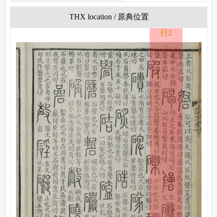
THX location / 原典位置
行2