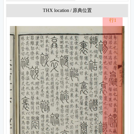
THX location / 原典位置
行1