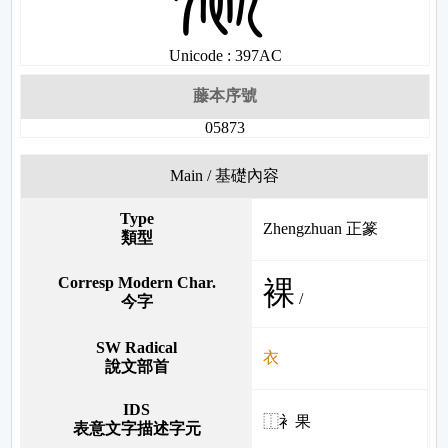
Unicode : 397AC
藤本序號
05873
Main / 基礎內容
Type
Zhengzhuan 正篆
類型
Corresp Modern Char.
裸
/
今字
SW Radical
衣
說文部首
IDS
⿰衤果
表意文字描述字元