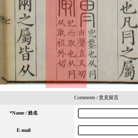
Comments / 意見留言
*
Name / 姓名
E-mail