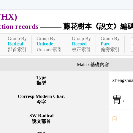
THX)
ction records
——— 藤花榭本《說文》編
Group By
Group By
Group By
Group By
Radical
Unicode
Record
Part
部首索引
Unicode索引
校正索引
偏旁索引
Main / 基礎內容
Type
Zhengzh
類型
Corresp Modern Char.
冑
/
今字
SW Radical
冃
說文部首