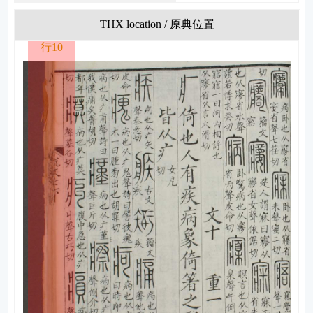
THX location / 原典位置
行10