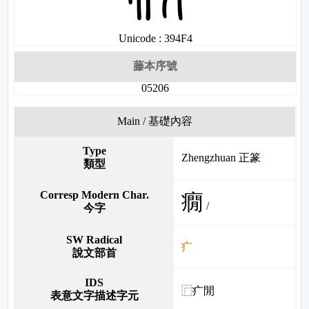
Unicode : 394F4
藤本序號
05206
Main / 基礎內容
Type
Zhengzhuan 正篆
類型
Corresp Modern Char.
癇
/
今字
SW Radical
疒
說文部首
IDS
⿸疒閒
表意文字描述字元