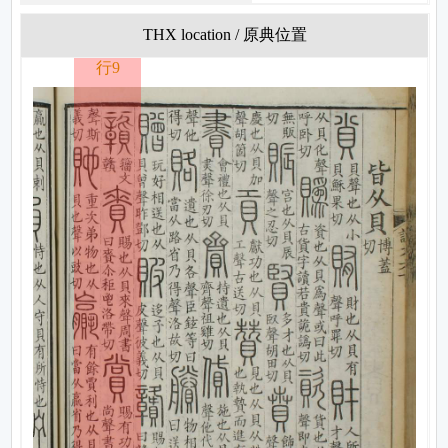
THX location / 原典位置
行9