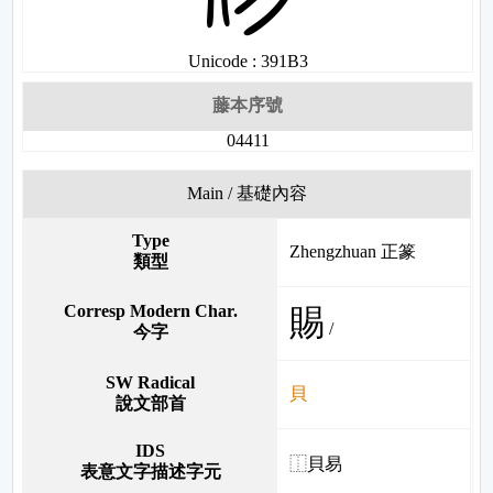
Unicode : 391B3
藤本序號
04411
Main / 基礎內容
Type
Zhengzhuan 正篆
類型
Corresp Modern Char.
賜
/
今字
SW Radical
貝
說文部首
IDS
⿰貝易
表意文字描述字元