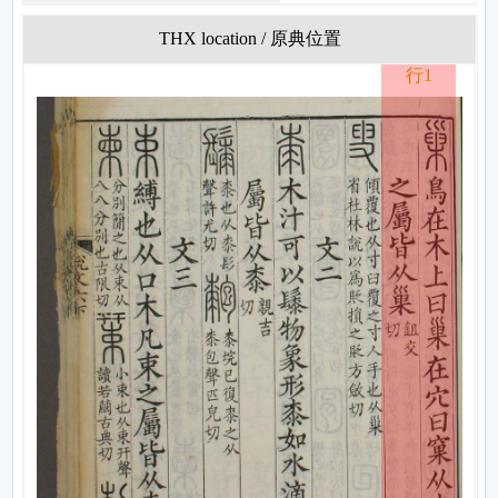
THX location / 原典位置
行1