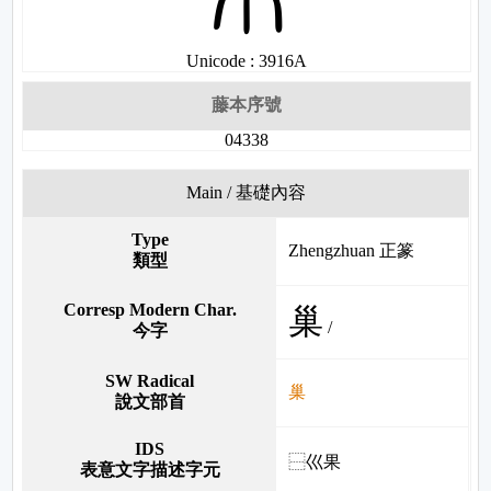
Unicode : 3916A
藤本序號
04338
Main / 基礎內容
Type
Zhengzhuan 正篆
類型
Corresp Modern Char.
巢
/
今字
SW Radical
巢
說文部首
IDS
⿱巛果
表意文字描述字元