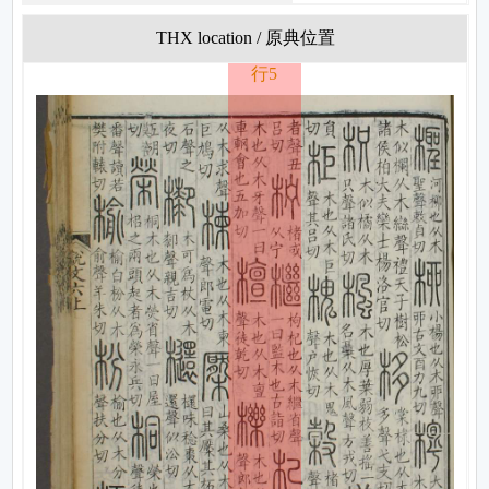
THX location / 原典位置
行5