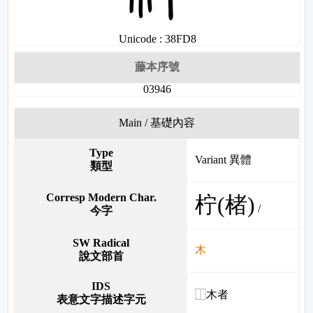
Unicode : 38FD8
藤本序號
03946
Main / 基礎內容
Type
Variant 異體
類型
Corresp Modern Char.
柠(楮)
/
今字
SW Radical
木
說文部首
IDS
⿰木者
表意文字描述字元