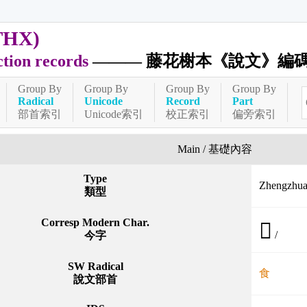
THX)
ction records
——— 藤花榭本《說文》編
Group By
Group By
Group By
Group By
Radical
Unicode
Record
Part
部首索引
Unicode索引
校正索引
偏旁索引
Main / 基礎內容
Type
Zhengzh
類型
Corresp Modern Char.
𩚬
/
今字
SW Radical
食
說文部首