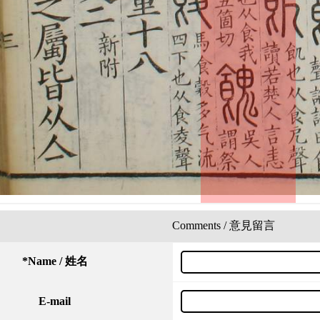
Comments / 意見留言
*
Name / 姓名
E-mail