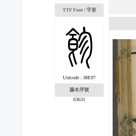
TTF Font / 字形
岗
Unicode : 38E97
藤本序號
03631