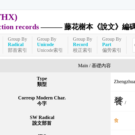
THX)
ction records
——— 藤花榭本《說文》編
Group By
Group By
Group By
Group By
Radical
Unicode
Record
Part
部首索引
Unicode索引
校正索引
偏旁索引
Main / 基礎內容
Type
Zhengzh
類型
Corresp Modern Char.
餮
/
今字
SW Radical
食
說文部首