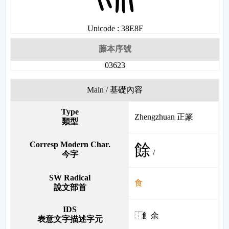
Unicode : 38E8F
藤本序號
03623
Main / 基礎內容
Type
Zhengzhuan 正篆
類型
Corresp Modern Char.
餘
/
今字
SW Radical
食
說文部首
IDS
⿰飠余
表意文字描述字元