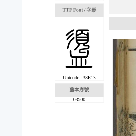
TTF Font / 字形
尓
Unicode : 38E13
藤本序號
03500