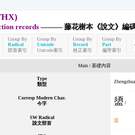
THX)
ction records
——— 藤花榭本《說文》編
Group By
Group By
Group By
Group By
Radical
Unicode
Record
Part
部首索引
Unicode索引
校正索引
偏旁索引
Main / 基礎內容
Type
Zhengzh
類型
Corresp Modern Char.
盨
/
今字
SW Radical
皿
說文部首