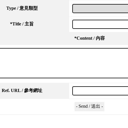
Type / 意見類型
*
Title / 主旨
*
Content / 內容
Ref. URL / 參考網址