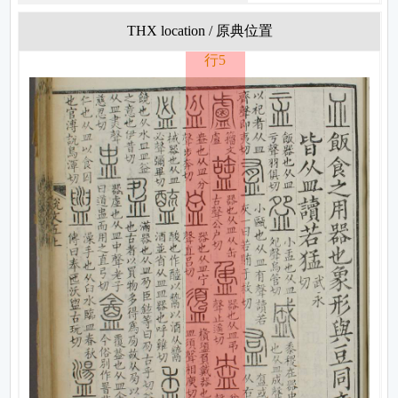
THX location / 原典位置
行5