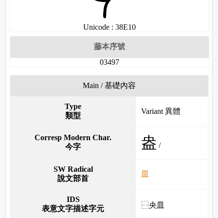
Unicode : 38E10
藤本序號
03497
Main / 基礎內容
Type
Variant 異體
類型
Corresp Modern Char.
盎
/
今字
SW Radical
皿
說文部首
IDS
⿱央皿
表意文字描述字元