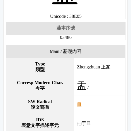
Unicode : 38E05
藤本序號
03486
Main / 基礎內容
Type
Zhengzhuan 正篆
類型
Corresp Modern Char.
盂
/
今字
SW Radical
皿
說文部首
IDS
⿱于皿
表意文字描述字元