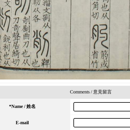
Comments / 意見留言
*
Name / 姓名
E-mail