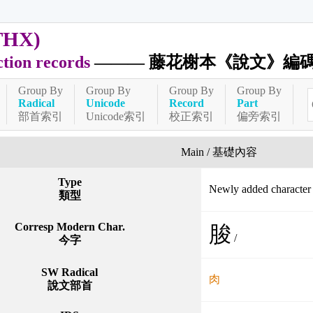
THX)
ction records
——— 藤花榭本《說文》編
Group By
Group By
Group By
Group By
Radical
Unicode
Record
Part
部首索引
Unicode索引
校正索引
偏旁索引
Main / 基礎內容
Type
Newly added charact
類型
Corresp Modern Char.
脧
/
今字
SW Radical
肉
說文部首