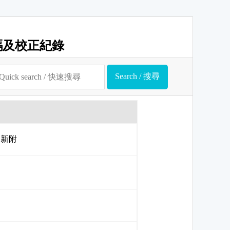
碼及校正紀錄
er 新附