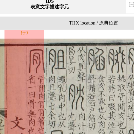
IDS
表意文字描述字元
THX location / 原典位置
行9