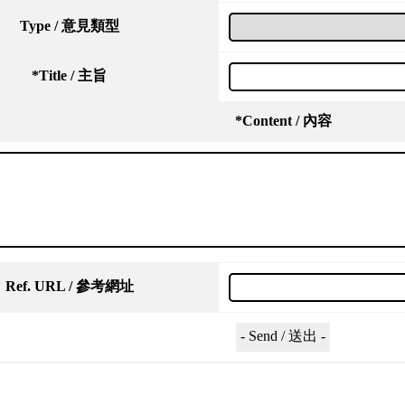
Type / 意見類型
*
Title / 主旨
*
Content / 內容
Ref. URL / 參考網址