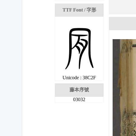
TTF Font / 字形
娯
Unicode : 38C2F
藤本序號
03032