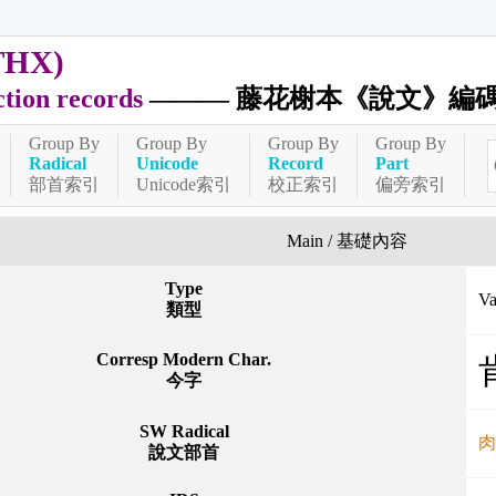
THX)
ction records
——— 藤花榭本《說文》編
Group By
Group By
Group By
Group By
Radical
Unicode
Record
Part
部首索引
Unicode索引
校正索引
偏旁索引
Main / 基礎內容
Type
V
類型
Corresp Modern Char.
今字
SW Radical
說文部首