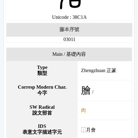
Unicode : 38C1A
藤本序號
03011
Main / 基礎內容
Type
Zhengzhuan 正篆
類型
Corresp Modern Char.
膾
/
今字
SW Radical
肉
說文部首
IDS
⿰⺼會
表意文字描述字元