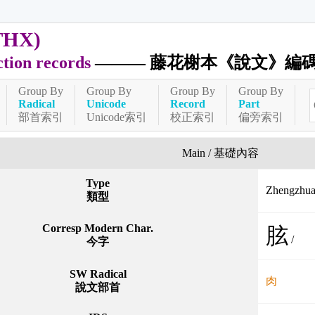
THX)
ction records
——— 藤花榭本《說文》編
Group By
Group By
Group By
Group By
Radical
Unicode
Record
Part
部首索引
Unicode索引
校正索引
偏旁索引
Main / 基礎內容
Type
Zhengzh
類型
Corresp Modern Char.
胘
/
今字
SW Radical
肉
說文部首