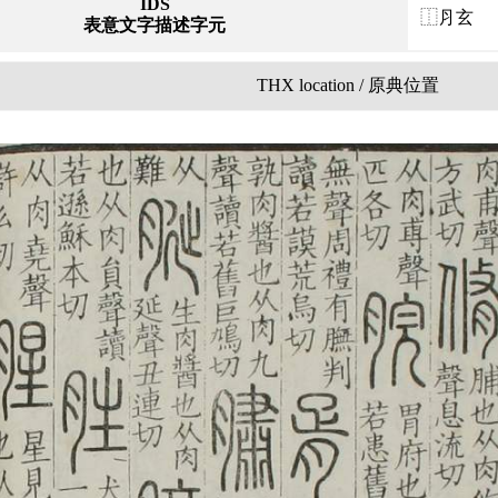
IDS
⿰⺼玄
表意文字描述字元
THX location / 原典位置