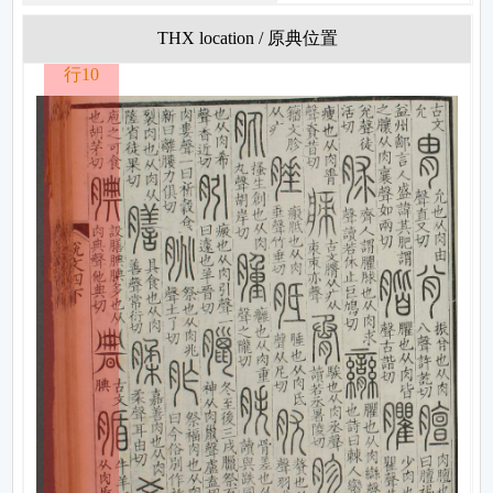
THX location / 原典位置
行10