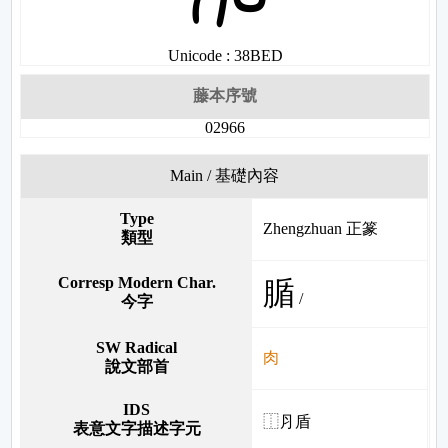
Unicode : 38BED
藤本序號
02966
Main / 基礎內容
Type
Zhengzhuan 正篆
類型
Corresp Modern Char.
腯
/
今字
SW Radical
肉
說文部首
IDS
⿰⺼盾
表意文字描述字元