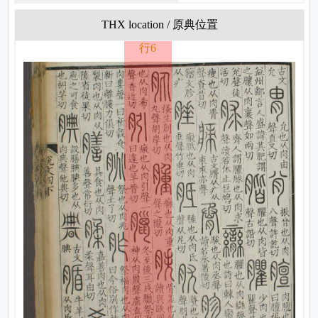
THX location / 原典位置
行6