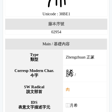
Unicode : 38BE1
藤本序號
02954
Main / 基礎內容
Type
Zhengzhuan 正篆
類型
Corresp Modern Char.
脪
/
今字
SW Radical
肉
說文部首
IDS
⿰⺼希
表意文字描述字元