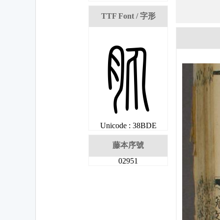
TTF Font / 字形
姞
Unicode : 38BDE
藤本序號
02951