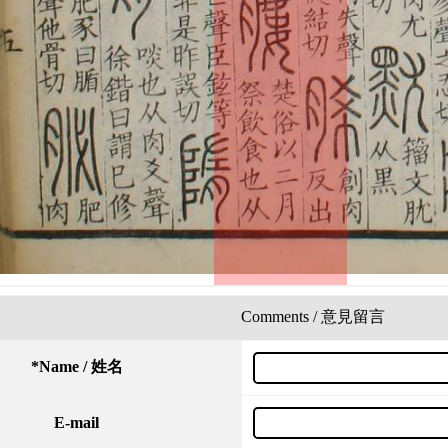
Comments / 意見留言
*
Name / 姓名
E-mail