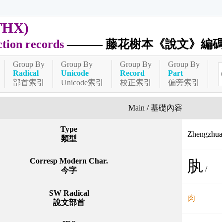
THX)
ction records
——— 藤花榭本《說文》編
Group By
Group By
Group By
Group By
Radical
Unicode
Record
Part
部首索引
Unicode索引
校正索引
偏旁索引
Main / 基礎內容
Type
Zhengzh
類型
Corresp Modern Char.
肒
/
今字
SW Radical
肉
說文部首