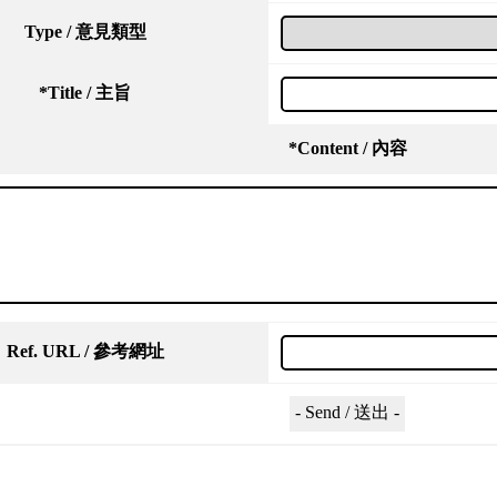
Type / 意見類型
*
Title / 主旨
*
Content / 內容
Ref. URL / 參考網址