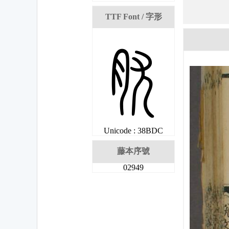
TTF Font / 字形
姜
Unicode : 38BDC
藤本序號
02949