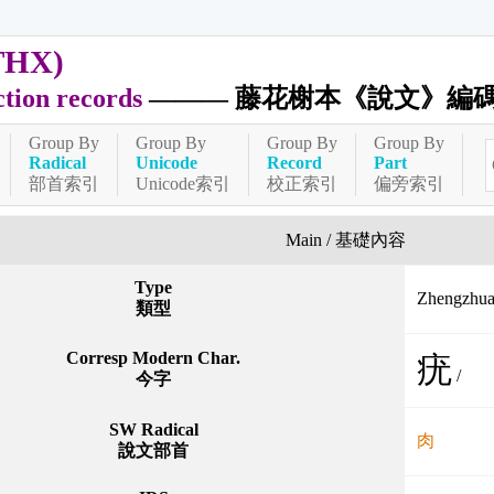
THX)
ction records
——— 藤花榭本《說文》編
Group By
Group By
Group By
Group By
Radical
Unicode
Record
Part
部首索引
Unicode索引
校正索引
偏旁索引
Main / 基礎內容
Type
Zhengzh
類型
Corresp Modern Char.
疣
/
今字
SW Radical
肉
說文部首