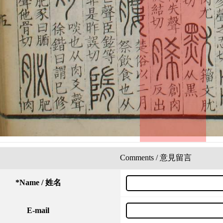
Comments / 意見留言
*
Name / 姓名
E-mail