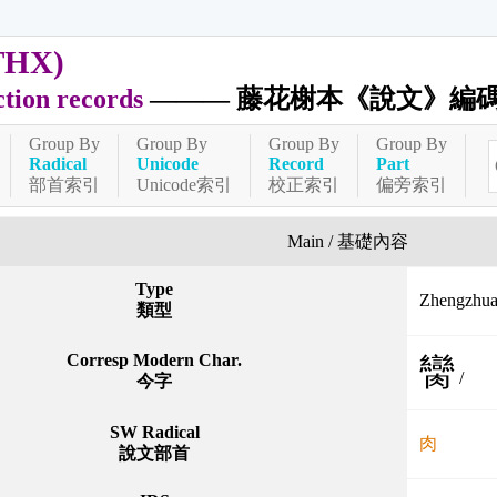
THX)
ction records
——— 藤花榭本《說文》編
Group By
Group By
Group By
Group By
Radical
Unicode
Record
Part
部首索引
Unicode索引
校正索引
偏旁索引
Main / 基礎內容
Type
Zhengzh
類型
Corresp Modern Char.
臠
/
今字
SW Radical
肉
說文部首