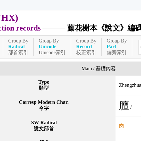
THX)
ction records
——— 藤花榭本《說文》編
Group By
Group By
Group By
Group By
Radical
Unicode
Record
Part
部首索引
Unicode索引
校正索引
偏旁索引
Main / 基礎內容
Type
Zhengzh
類型
Corresp Modern Char.
膻
/
今字
SW Radical
肉
說文部首