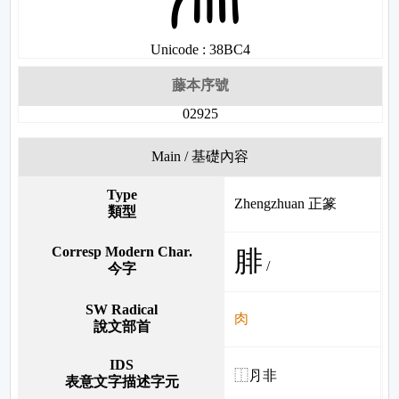
Unicode : 38BC4
藤本序號
02925
Main / 基礎內容
Type
Zhengzhuan 正篆
類型
Corresp Modern Char.
腓
/
今字
SW Radical
肉
說文部首
IDS
⿰⺼非
表意文字描述字元