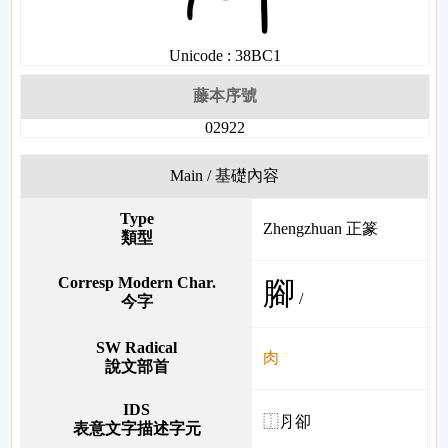
Unicode : 38BC1
藤本序號
02922
Main / 基礎內容
Type
Zhengzhuan 正篆
類型
Corresp Modern Char.
腳
/
今字
SW Radical
肉
說文部首
IDS
⿰⺼卻
表意文字描述字元