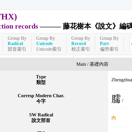
THX)
ction records
——— 藤花榭本《說文》編
Group By
Group By
Group By
Group By
Radical
Unicode
Record
Part
部首索引
Unicode索引
校正索引
偏旁索引
Main / 基礎內容
Type
Zhengzh
類型
Corresp Modern Char.
臑
/
今字
SW Radical
肉
說文部首