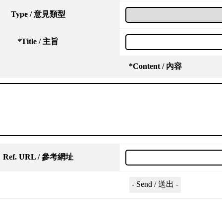
Type / 意見類型
*
Title / 主旨
*
Content / 內容
Ref. URL / 參考網址