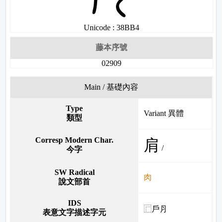
Unicode : 38BB4
藤本序號
02909
Main / 基礎內容
Type
Variant 異體
類型
Corresp Modern Char.
肩
/
今字
SW Radical
肉
說文部首
IDS
⿸戶⺼
表意文字描述字元