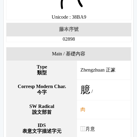
Unicode : 38BA9
藤本序號
02898
Main / 基礎內容
Type
Zhengzhuan 正篆
類型
Corresp Modern Char.
臆
/
今字
SW Radical
肉
說文部首
IDS
⿰⺼意
表意文字描述字元