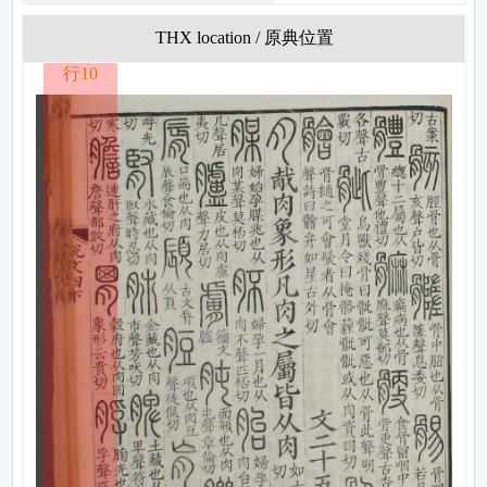
THX location / 原典位置
行10