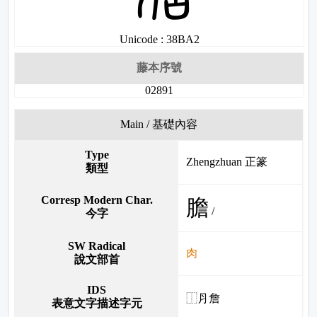
Unicode : 38BA2
藤本序號
02891
Main / 基礎內容
Type
Zhengzhuan 正篆
類型
Corresp Modern Char.
膽
/
今字
SW Radical
肉
說文部首
IDS
⿰⺼詹
表意文字描述字元