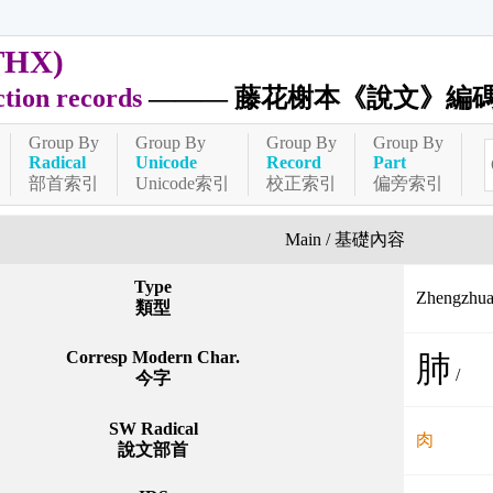
THX)
ction records
——— 藤花榭本《說文》編
Group By
Group By
Group By
Group By
Radical
Unicode
Record
Part
部首索引
Unicode索引
校正索引
偏旁索引
Main / 基礎內容
Type
Zhengzh
類型
Corresp Modern Char.
肺
/
今字
SW Radical
肉
說文部首