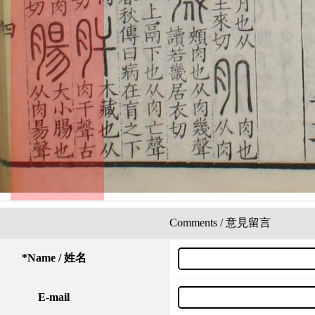
Comments / 意見留言
*
Name / 姓名
E-mail