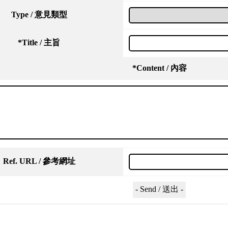
Type / 意見類型
*
Title / 主旨
*
Content / 內容
Ref. URL / 參考網址