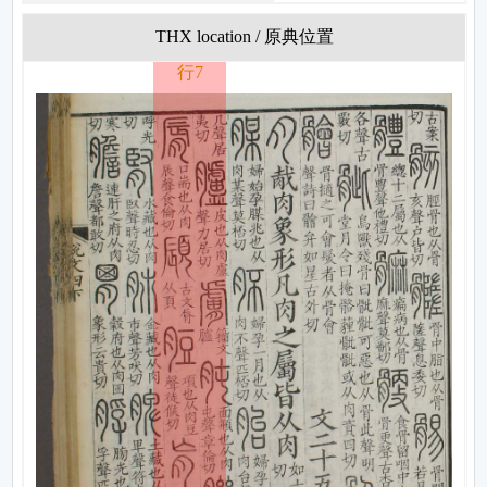
THX location / 原典位置
行7