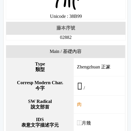
Unicode : 38B99
藤本序號
02882
Main / 基礎內容
Type
Zhengzhuan 正篆
類型
Corresp Modern Char.
𦠄
/
今字
SW Radical
肉
說文部首
IDS
⿰月幾
表意文字描述字元