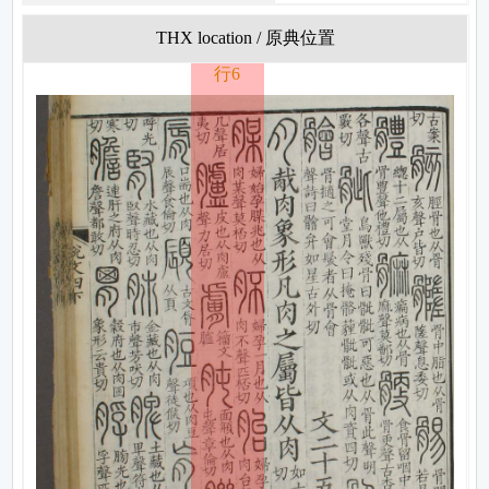
THX location / 原典位置
行6