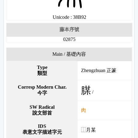
Unicode : 38B92
藤本序號
02875
Main / 基礎內容
Type
Zhengzhuan 正篆
類型
Corresp Modern Char.
腜
/
今字
SW Radical
肉
說文部首
IDS
⿰⺼某
表意文字描述字元